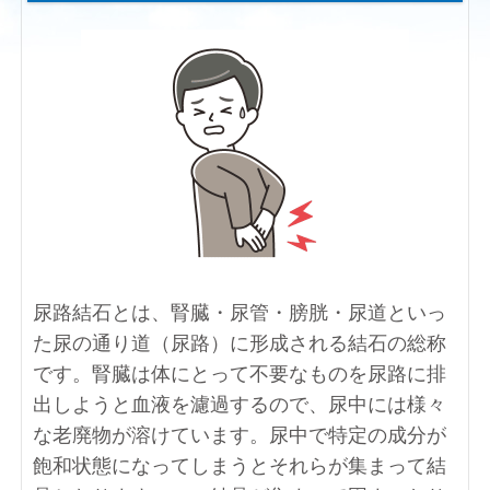
尿路結石とは、腎臓・尿管・膀胱・尿道といっ
た尿の通り道（尿路）に形成される結石の総称
です。腎臓は体にとって不要なものを尿路に排
出しようと血液を濾過するので、尿中には様々
な老廃物が溶けています。尿中で特定の成分が
飽和状態になってしまうとそれらが集まって結