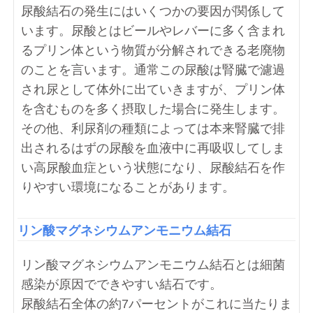
尿酸結石の発生にはいくつかの要因が関係して
います。尿酸とはビールやレバーに多く含まれ
るプリン体という物質が分解されできる老廃物
のことを言います。通常この尿酸は腎臓で濾過
され尿として体外に出ていきますが、プリン体
を含むものを多く摂取した場合に発生します。
その他、利尿剤の種類によっては本来腎臓で排
出されるはずの尿酸を血液中に再吸収してしま
い高尿酸血症という状態になり、尿酸結石を作
りやすい環境になることがあります。
リン酸マグネシウムアンモニウム結石
リン酸マグネシウムアンモニウム結石とは細菌
感染が原因でできやすい結石です。
尿酸結石全体の約7パーセントがこれに当たりま