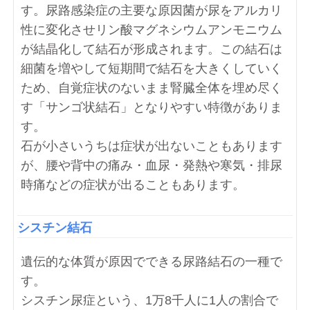
す。尿路感染症の主要な原因菌が尿をアルカリ
性に変化させリン酸マグネシウムアンモニウム
が結晶化して結石が形成されます。この結石は
細菌を増やして短期間で結石を大きくしていく
ため、自覚症状のないまま腎臓全体を埋め尽く
す「サンゴ状結石」となりやすい特徴がありま
す。
石が小さいうちは症状が出ないこともあります
が、腰や背中の痛み・血尿・発熱や寒気・排尿
時痛などの症状が出ることもあります。
シスチン結石
遺伝的な体質が原因でできる尿路結石の一種で
す。
シスチン尿症という、1万8千人に1人の割合で