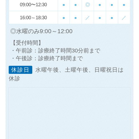
09:00〜12:30
●
●
◎
●
●
●
16:00～18:30
●
●
／
●
●
／
◎水曜のみ9:00～12:00
【受付時間】
・午前診：診療終了時間30分前まで
・午後診：診療終了時間まで
休診日
水曜午後、土曜午後、日曜祝日は
休診