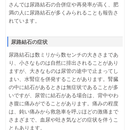
さんでは尿路結石の合併症や再発率が高く、肥
満の人に尿路結石が多くみられることも報告さ
れています。
尿路結石の症状
尿路結石は数ミリから数センチの大きさまであ
り、小さなものは自然に排出されることがあり
ますが、大きなものは尿管の途中で止まってし
まい、水腎症を併発することがあります。腎臓
の中に結石があるときは無症状であることが多
いですが、尿管に結石がある場合は、背中やわ
き腹に痛みがでることがあります。痛みの程度
は、鈍い痛みから救急車を呼ぶほどの激痛まで
さまざまで、血尿や吐き気などの症状を伴うこ
ともあります。