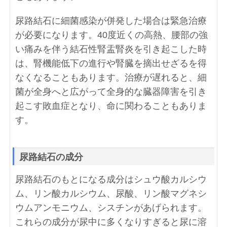
尿路結石に細菌感染が併発した場合は緊急治療
が必要になります。40度近くの高熱、腰部の強
い痛みを伴う結石性腎盂腎炎を引き起こした時
は、腎機能低下の進行や腎臓を摘出せざるを得
なくなることもあります。治療が遅れると、細
菌が全身へと広がって全身的な臓器障害を引き
起こす敗血症となり、命に関わることもありま
す。
尿路結石の成分
尿路結石のもとになる成分はシュウ酸カルシウ
ム、リン酸カルシウム、尿酸、リン酸マグネシ
ウムアンモニウム、シスチンがあげられます。
これらの成分が尿中に多くなりすぎると尿に溶