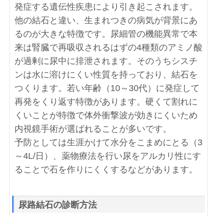
発症する遺伝性疾患により引き起こされます。
他の結石と違い、生まれつきの病気が背景にあ
るのが大きな特徴です。尿細管の機能異常で本
来は腎臓で再吸収されるはずの4種類のアミノ酸
が過剰に尿中に排泄されます。そのうちシスチ
ンは水に溶けにくい性質を持っており、結石を
つくります。若い年齢（10～30代）に発症して
再発をくり返す特徴があります。硬くて割れに
くいことが特徴で体外衝撃波が効きにくいため
内視鏡手術が選ばれることが多いです。
予防としては生涯かけて水分をこまめにとる（3
～4L/日）、薬物療法を行い尿をアルカリ性にす
ることで石を作りにくくするなどがあります。
尿路結石の診断方法