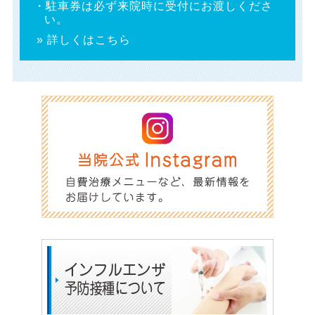
・駐車券は必ず来院時に受付にお渡しくださ
い。
» 詳しくはこちら