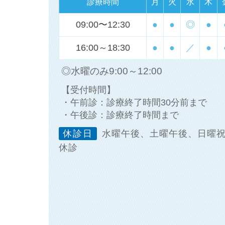
診療時間
月
火
水
木
09:00〜12:30
●
●
◎
●
16:00～18:30
●
●
／
●
◎水曜のみ9:00～12:00
【受付時間】
・午前診：診療終了時間30分前まで
・午後診：診療終了時間まで
休診日
水曜午後、土曜午後、日曜
休診