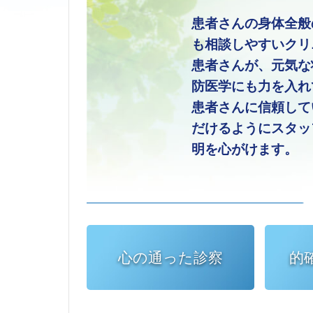
患者さんの身体全般
も相談しやすいクリ
患者さんが、元気な
防医学にも力を入れ
患者さんに信頼して
だけるようにスタッ
明を心がけます。
心の通った
診察
的