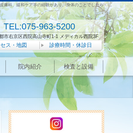
皮膚科、緩和ケア等の経験があり、身体のことでしたら
TEL:075-963-5200
都市右京区西院高山寺町1-1
メディカル西院3F
クセス・地図
診療時間・休診日
院内紹介
検査と設備