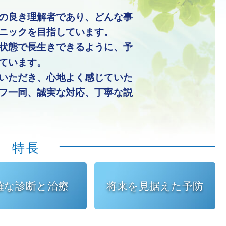
の良き理解者であり、どんな事
ニックを目指しています。
状態で長生きできるように、予
ています。
いただき、心地よく感じていた
フ一同、誠実な対応、丁寧な説
特長
確な
診断と治療
将来を
見据えた予防