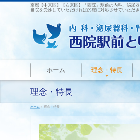
京都【中京区】【右京区】「西院」駅前の内科、泌尿器
当院を受診していただければ的確に対応させていただき
ホーム
理念・特長
理念・特長
ホーム
»
理念・特長