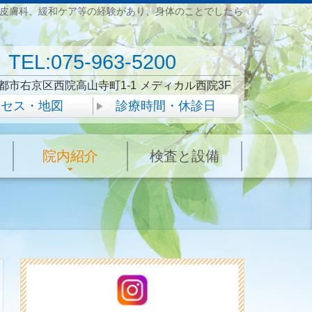
皮膚科、緩和ケア等の経験があり、身体のことでしたら
TEL:075-963-5200
都市右京区西院高山寺町1-1
メディカル西院3F
クセス・地図
診療時間・休診日
院内紹介
検査と設備