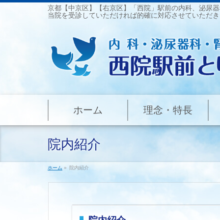
京都【中京区】【右京区】「西院」駅前の内科、泌尿器
当院を受診していただければ的確に対応させていただき
ホーム
理念・特長
院内紹介
ホーム
»
院内紹介