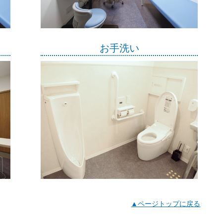
お手洗い
▲ページトップに戻る