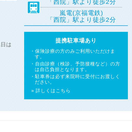
「西院」駅より徒歩2分
嵐電(京福電鉄)
「西院」駅より徒歩2分
提携駐車場あり
祝日は
・保険診療の方のみご利用いただけま
す。
・自由診療（検診、予防接種など）の方
は自己負担となります。
・駐車券は必ず来院時に受付にお渡しく
ださい。
» 詳しくはこちら