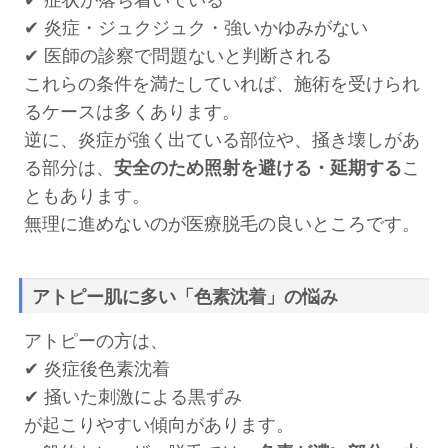
✔ 症状が落ち着いている
✔ 炎症・ジュクジュク・強いかゆみがない
✔ 医師の診察で問題ないと判断される
これらの条件を満たしていれば、施術を受けられ
るケースは多くあります。
逆に、炎症が強く出ている部位や、掻き壊しがあ
る部分は、
安全のため照射を避ける・延期する
こ
ともあります。
無理に進めないのが医療脱毛の良いところです。
アトピー肌に多い「色素沈着」の悩み
アトピーの方は、
✔ 炎症後色素沈着
✔ 掻いた刺激による黒ずみ
が起こりやすい傾向があります。