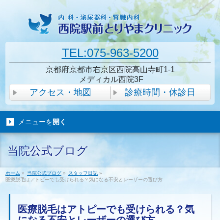
TEL:075-963-5200
京都府京都市右京区西院高山寺町1-1
メディカル西院3F
アクセス・地図
診療時間・休診日
メニューを
開く
当院公式ブログ
ホーム
»
当院公式ブログ
»
スタッフ日記
»
医療脱毛はアトピーでも受けられる？気になる不安とレーザーの選び方
医療脱毛はアトピーでも受けられる？気