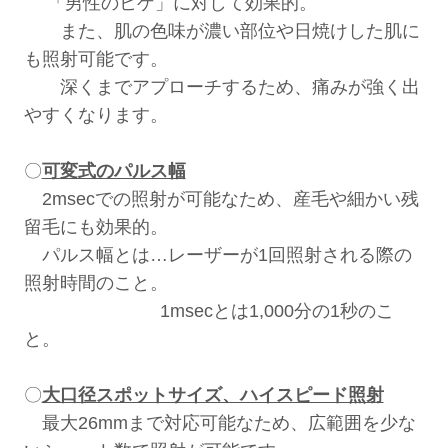
「男性のヒゲ」に対して効果的。
また、肌の色味が濃い部位や日焼けした肌に
も照射可能です。
深くまでアプローチするため、痛みが強く出
やすくなります。
〇
可変式のパルス幅
2msecでの照射が可能なため、産毛や細かい残
留毛にも効果的。
パルス幅とは…レーザーが1回照射される際の
照射時間のこと。
1msecとは1,000分の1秒のこ
と。
〇
大口径スポットサイズ、ハイスピード照射
最大26mmまで対応可能なため、広範囲を少な