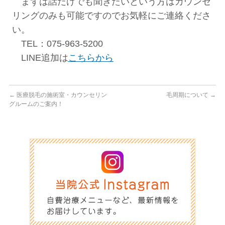
まずは話だけでも聞きたいという方はカウンセ
リングのみも可能ですのでお気軽にご連絡くださ
い。
TEL：075-963-5200
LINE追加は
こちらから
←
医療脱毛の施術室・カウンセリン
毛周期について
→
グルームのご案内！