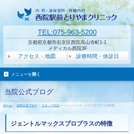
TEL:075-963-5200
京都府京都市右京区西院高山寺町1-1
メディカル西院3F
アクセス・地図
診療時間・休診日
メニューを
開く
当院公式ブログ
ホーム
»
当院公式ブログ
»
スタッフ日記
»
ジェントルマックスプロプラスの特徴
ジェントルマックスプロプラスの特徴