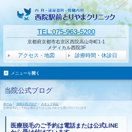
TEL:075-963-5200
京都府京都市右京区西院高山寺町1-1
メディカル西院3F
アクセス・地図
診療時間・休診日
メニューを
開く
当院公式ブログ
ホーム
»
当院公式ブログ
»
スタッフ日記
»
医療脱毛のご予約は電話または公式LINEから受け付けています
医療脱毛のご予約は電話または公式LINE