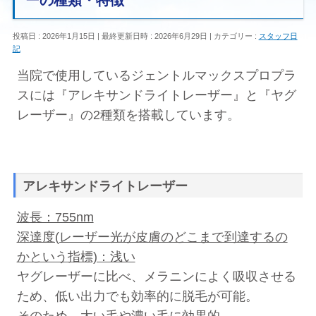
ーの種類・特徴
投稿日 : 2026年1月15日
最終更新日時 : 2026年6月29日
カテゴリー :
スタッフ日
記
当院で使用しているジェントルマックスプロプラ
スには『アレキサンドライトレーザー』と『ヤグ
レーザー』の2種類を搭載しています。
アレキサンドライトレーザー
波長：755nm
深達度(レーザー光が皮膚のどこまで到達するの
かという指標)：浅い
ヤグレーザーに比べ、メラニンによく吸収させる
ため、低い出力でも効率的に脱毛が可能。