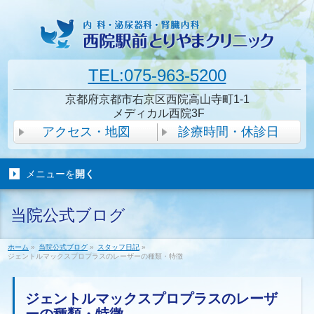
TEL:075-963-5200
京都府京都市右京区西院高山寺町1-1
メディカル西院3F
アクセス・地図
診療時間・休診日
メニューを
開く
当院公式ブログ
ホーム
»
当院公式ブログ
»
スタッフ日記
»
ジェントルマックスプロプラスのレーザーの種類・特徴
ジェントルマックスプロプラスのレーザ