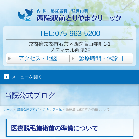
TEL:075-963-5200
京都府京都市右京区西院高山寺町1-1
メディカル西院3F
アクセス・地図
診療時間・休診日
メニューを
開く
当院公式ブログ
ホーム
»
当院公式ブログ
»
スタッフ日記
»
医療脱毛施術前の準備について
医療脱毛施術前の準備について